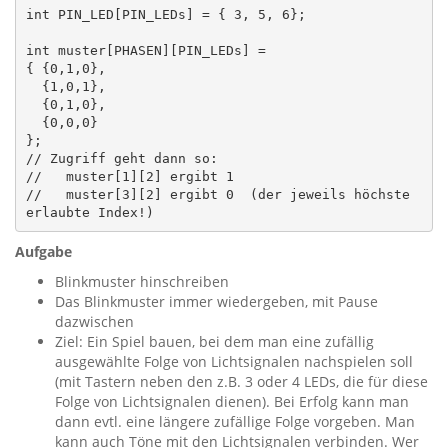
int PIN_LED[PIN_LEDs] = { 3, 5, 6};

int muster[PHASEN][PIN_LEDs] =

{ {0,1,0},

  {1,0,1},

  {0,1,0},

  {0,0,0}

};

// Zugriff geht dann so:

//   muster[1][2] ergibt 1

//   muster[3][2] ergibt 0  (der jeweils höchste 
Aufgabe
Blinkmuster hinschreiben
Das Blinkmuster immer wiedergeben, mit Pause
dazwischen
Ziel: Ein Spiel bauen, bei dem man eine zufällig
ausgewählte Folge von Lichtsignalen nachspielen soll
(mit Tastern neben den z.B. 3 oder 4 LEDs, die für diese
Folge von Lichtsignalen dienen). Bei Erfolg kann man
dann evtl. eine längere zufällige Folge vorgeben. Man
kann auch Töne mit den Lichtsignalen verbinden. Wer