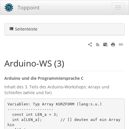
Toppoint
Seitenleiste
Arduino-WS (3)
Arduino und die Programmiersprache C
Inhalt des 3. Teils des Arduino-Workshops: Arrays und
Schleifen (while und for)
Variablen: Typ Array KURZFORM (lang:s.u.)

--------------------

  const int LEN_a = 3;

  int a[LEN_a];        // [] deuten auf ein Array 
hin
