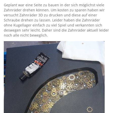
Geplant war eine Seite zu bauen in der sich möglichst viele
Zahnräder drehen können. Um kosten zu sparen haben wir
versucht Zahnräder 3D zu drucken und diese auf einer
Schraube drehen zu lassen. Leider haben die Zahnräder
ohne Kugellager einfach zu viel Spiel und verkannten sich
deswegen sehr leicht. Daher sind die Zahnräder aktuell leider
noch alle nicht beweglich.