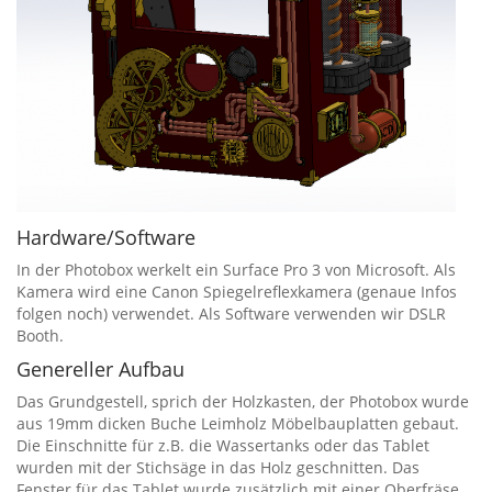
Hardware/Software
In der Photobox werkelt ein Surface Pro 3 von Microsoft. Als
Kamera wird eine Canon Spiegelreflexkamera (genaue Infos
folgen noch) verwendet. Als Software verwenden wir DSLR
Booth.
Genereller Aufbau
Das Grundgestell, sprich der Holzkasten, der Photobox wurde
aus 19mm dicken Buche Leimholz Möbelbauplatten gebaut.
Die Einschnitte für z.B. die Wassertanks oder das Tablet
wurden mit der Stichsäge in das Holz geschnitten. Das
Fenster für das Tablet wurde zusätzlich mit einer Oberfräse