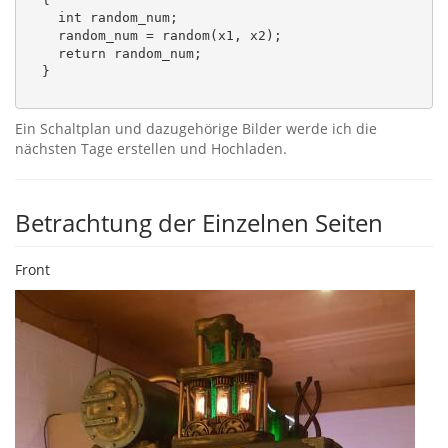
    int random_num;

    random_num = random(x1, x2);

    return random_num;

  }

Ein Schaltplan und dazugehörige Bilder werde ich die
nächsten Tage erstellen und Hochladen.
Betrachtung der Einzelnen Seiten
Front