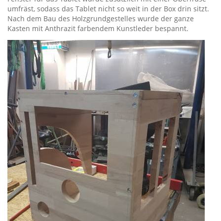
umfräst, sodass das Tablet nicht so weit in der Box drin sitzt.
Nach dem Bau des Holzgrundgestelles wurde der ganze
Kasten mit Anthrazit farbendem Kunstleder bespannt.