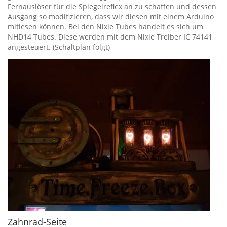
Fernauslöser für die Spiegelreflex an zu schaffen und dessen
Ausgang so modifizieren, dass wir diesen mit einem Arduino
mitlesen können. Bei den Nixie Tubes handelt es sich um
NHD14 Tubes. Diese werden mit dem Nixie Treiber IC 74141
angesteuert. (Schaltplan folgt)
Zahnrad-Seite