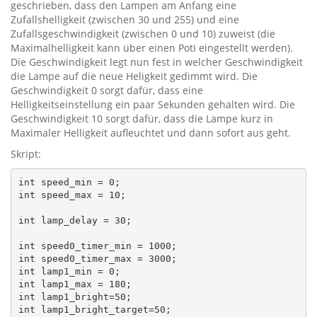
geschrieben, dass den Lampen am Anfang eine
Zufallshelligkeit (zwischen 30 und 255) und eine
Zufallsgeschwindigkeit (zwischen 0 und 10) zuweist (die
Maximalhelligkeit kann über einen Poti eingestellt werden).
Die Geschwindigkeit legt nun fest in welcher Geschwindigkeit
die Lampe auf die neue Heligkeit gedimmt wird. Die
Geschwindigkeit 0 sorgt dafür, dass eine
Helligkeitseinstellung ein paar Sekunden gehalten wird. Die
Geschwindigkeit 10 sorgt dafür, dass die Lampe kurz in
Maximaler Helligkeit aufleuchtet und dann sofort aus geht.
Skript:
int speed_min = 0;

int speed_max = 10;

int lamp_delay = 30;

int speed0_timer_min = 1000;

int speed0_timer_max = 3000;

int lamp1_min = 0;

int lamp1_max = 180;

int lamp1_bright=50;

int lamp1_bright_target=50;
