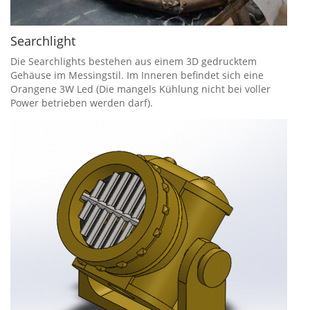
Searchlight
Die Searchlights bestehen aus einem 3D gedrucktem
Gehäuse im Messingstil. Im Inneren befindet sich eine
Orangene 3W Led (Die mangels Kühlung nicht bei voller
Power betrieben werden darf).