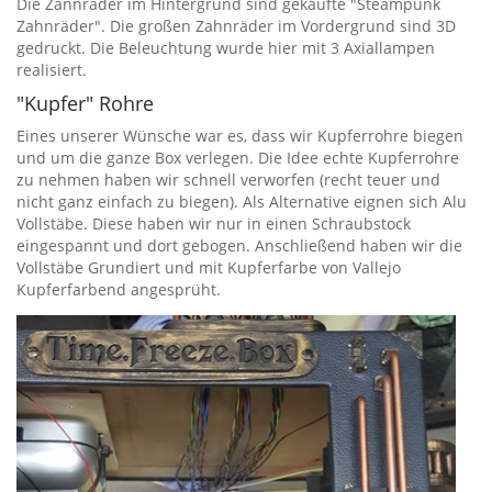
Die Zannräder im Hintergrund sind gekaufte "Steampunk
Zahnräder". Die großen Zahnräder im Vordergrund sind 3D
gedruckt. Die Beleuchtung wurde hier mit 3 Axiallampen
realisiert.
"Kupfer" Rohre
Eines unserer Wünsche war es, dass wir Kupferrohre biegen
und um die ganze Box verlegen. Die Idee echte Kupferrohre
zu nehmen haben wir schnell verworfen (recht teuer und
nicht ganz einfach zu biegen). Als Alternative eignen sich Alu
Vollstäbe. Diese haben wir nur in einen Schraubstock
eingespannt und dort gebogen. Anschließend haben wir die
Vollstäbe Grundiert und mit Kupferfarbe von Vallejo
Kupferfarbend angesprüht.