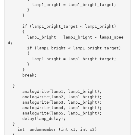
          lamp1_bright = lamp1_bright_target;

        }

      }

      if (lamp1_bright_target < lamp1_bright)

      {

        lamp1_bright = lamp1_bright - lamp1_spee
d;

        if (lamp1_bright < lamp1_bright_target)

        {

          lamp1_bright = lamp1_bright_target;

        }

      }

      break;

  }

      analogWrite(lamp1, lamp1_bright);

      analogWrite(lamp2, lamp1_bright);

      analogWrite(lamp3, lamp1_bright);

      analogWrite(lamp4, lamp1_bright);

      analogWrite(lamp5, lamp1_bright);

      delay(lamp_delay);

  }

    int randomnumber (int x1, int x2)

  {
