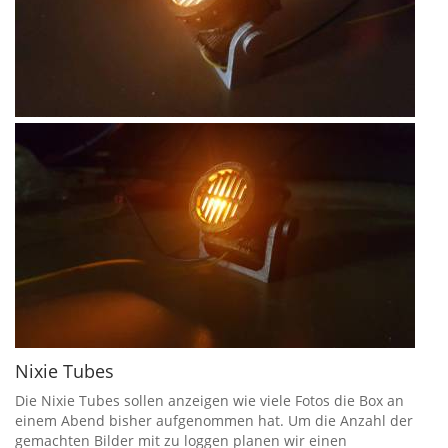
Nixie Tubes
Die Nixie Tubes sollen anzeigen wie viele Fotos die Box an
einem Abend bisher aufgenommen hat. Um die Anzahl der
gemachten Bilder mit zu loggen planen wir einen