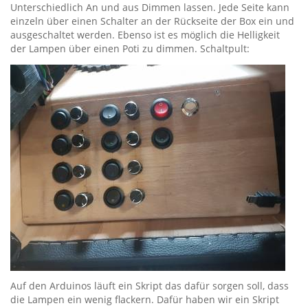
Unterschiedlich An und aus Dimmen lassen. Jede Seite kann
einzeln über einen Schalter an der Rückseite der Box ein und
ausgeschaltet werden. Ebenso ist es möglich die Helligkeit
der Lampen über einen Poti zu dimmen. Schaltpult:
Auf den Arduinos läuft ein Skript das dafür sorgen soll, dass
die Lampen ein wenig flackern. Dafür haben wir ein Skript