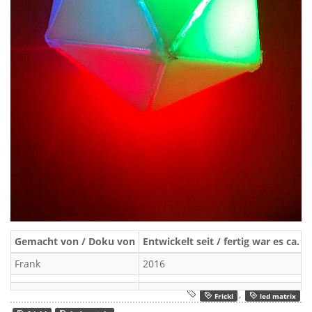
Gemacht von / Doku von
Entwickelt seit / fertig war es ca.
Frank
2016
,
Frickl
led matrix