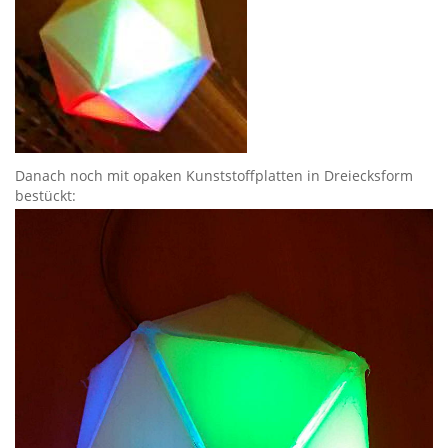
Danach noch mit opaken Kunststoffplatten in Dreiecksform
bestückt: