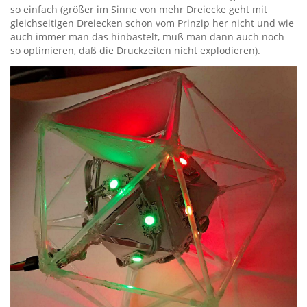
so einfach (größer im Sinne von mehr Dreiecke geht mit
gleichseitigen Dreiecken schon vom Prinzip her nicht und wie
auch immer man das hinbastelt, muß man dann auch noch
so optimieren, daß die Druckzeiten nicht explodieren).