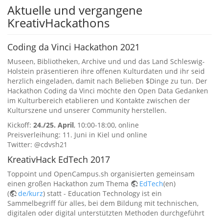
Aktuelle und vergangene
KreativHackathons
Coding da Vinci Hackathon 2021
Museen, Bibliotheken, Archive und und das Land Schleswig-
Holstein präsentieren ihre offenen Kulturdaten und ihr seid
herzlich eingeladen, damit nach Belieben $Dinge zu tun. Der
Hackathon Coding da Vinci möchte den Open Data Gedanken
im Kulturbereich etablieren und Kontakte zwischen der
Kulturszene und unserer Community herstellen.
Kickoff:
24./25. April
, 10:00-18:00, online
Preisverleihung: 11. Juni in Kiel und online
Twitter: @cdvsh21
KreativHack EdTech 2017
Toppoint und OpenCampus.sh organisierten gemeinsam
einen großen Hackathon zum Thema
EdTech
(en)
(
de/kurz
) statt - Education Technology ist ein
Sammelbegriff für alles, bei dem Bildung mit technischen,
digitalen oder digital unterstützten Methoden durchgeführt