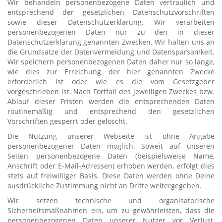
Wir behandeln personenbezogene Daten vertraulich und
entsprechend der gesetzlichen Datenschutzvorschriften
sowie dieser Datenschutzerklärung. Wir verarbeiten
personenbezogenen Daten nur zu den in dieser
Datenschutzerklärung genannten Zwecken. Wir halten uns an
die Grundsätze der Datenvermeidung und Datensparsamkeit.
Wir speichern personenbezogenen Daten daher nur so lange,
wie dies zur Erreichung der hier genannten Zwecke
erforderlich ist oder wie es die vom Gesetzgeber
vorgeschrieben ist. Nach Fortfall des jeweiligen Zweckes bzw.
Ablauf dieser Fristen werden die entsprechenden Daten
routinemäßig und entsprechend den gesetzlichen
Vorschriften gesperrt oder gelöscht.
Die Nutzung unserer Webseite ist ohne Angabe
personenbezogener Daten möglich. Soweit auf unseren
Seiten personenbezogene Daten (beispielsweise Name,
Anschrift oder E-Mail-Adressen) erhoben werden, erfolgt dies
stets auf freiwilliger Basis. Diese Daten werden ohne Deine
ausdrückliche Zustimmung nicht an Dritte weitergegeben.
Wir setzen technische und organisatorische
Sicherheitsmaßnahmen ein, um zu gewährleisten, dass die
personenbezogenen Daten unserer Nutzer vor Verlust,