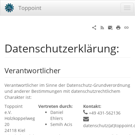
Toppoint
Datenschutzerklärung:
Verantwortlicher
Verantwortlicher im Sinne der Datenschutz-Grundverordnung
und anderer Bestimmungen mit datenschutzrechtlichem
Charakter ist:
Toppoint
Vertreten durch:
Kontakt:
e.V.
Daniel
+49 431-562136
Holzkoppelweg
Ehlers
20
Semih Acis
datenschutz{at}toppoint.
24118 Kiel