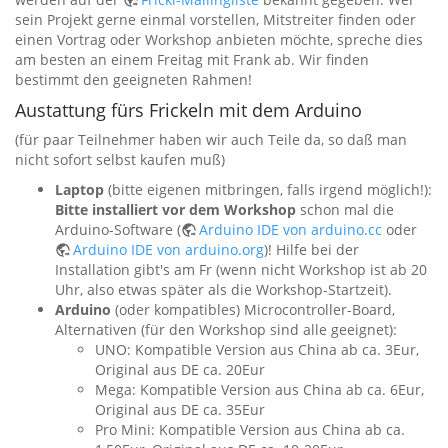
sein Projekt gerne einmal vorstellen, Mitstreiter finden oder
einen Vortrag oder Workshop anbieten möchte, spreche dies
am besten an einem Freitag mit Frank ab. Wir finden
bestimmt den geeigneten Rahmen!
Austattung fürs Frickeln mit dem Arduino
(für paar Teilnehmer haben wir auch Teile da, so daß man
nicht sofort selbst kaufen muß)
Laptop
(bitte eigenen mitbringen, falls irgend möglich!):
Bitte installiert vor dem Workshop
schon mal die
Arduino-Software (
Arduino IDE von arduino.cc
oder
Arduino IDE von arduino.org
)! Hilfe bei der
Installation gibt's am Fr (wenn nicht Workshop ist ab 20
Uhr, also etwas später als die Workshop-Startzeit).
Arduino
(oder kompatibles) Microcontroller-Board,
Alternativen (für den Workshop sind alle geeignet):
UNO: Kompatible Version aus China ab ca. 3Eur,
Original aus DE ca. 20Eur
Mega: Kompatible Version aus China ab ca. 6Eur,
Original aus DE ca. 35Eur
Pro Mini: Kompatible Version aus China ab ca.