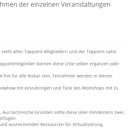
Rahmen der einzelnen Veranstaltungen
d steht allen Toppoint-Mitgliedern und der Toppoint nahe
ppointmitglieder können diese Liste selber ergänzen oder
e frei für alle lesbar sein, Teilnehmer werden in diesen
Knowhow mit einzubringen und Teile des Workshops mit zu
n. Aus technische Gründen sollte diese über mindestens zwei,
verfügen.
x und ausreichenden Ressourcen für Virtualisierung.