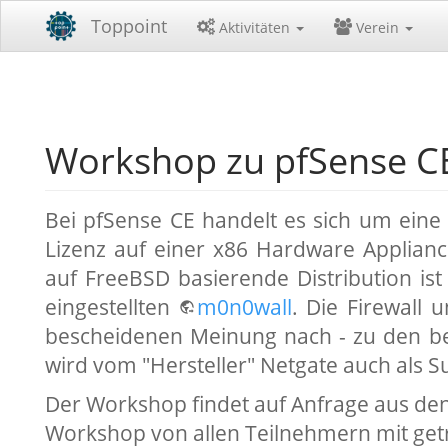
Toppoint
Aktivitäten
Verein
Workshop zu pfSense C
Bei pfSense CE handelt es sich um eine F
Lizenz auf einer x86 Hardware Appliance
auf FreeBSD basierende Distribution is
eingestellten
m0n0wall
. Die Firewall 
bescheidenen Meinung nach - zu den be
wird vom "Hersteller" Netgate auch als S
Der Workshop findet auf Anfrage aus den 
Workshop von allen Teilnehmern mit getr