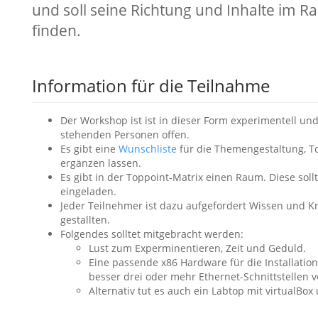
und soll seine Richtung und Inhalte im 
finden.
Information für die Teilnahme
Der Workshop ist ist in dieser Form experimentell un
stehenden Personen offen.
Es gibt eine
Wunschliste
für die Themengestaltung, To
ergänzen lassen.
Es gibt in der Toppoint-Matrix einen Raum. Diese sollt
eingeladen.
Jeder Teilnehmer ist dazu aufgefordert Wissen und 
gestallten.
Folgendes solltet mitgebracht werden:
Lust zum Experminentieren, Zeit und Geduld.
Eine passende x86 Hardware für die Installatio
besser drei oder mehr Ethernet-Schnittstellen 
Alternativ tut es auch ein Labtop mit virtualBo