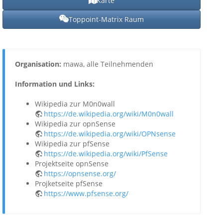
Karte
Toppoint-Matrix Raum
Organisation:
mawa, alle Teilnehmenden
Information und Links:
Wikipedia zur M0n0wall
https://de.wikipedia.org/wiki/M0n0wall
Wikipedia zur opnSense
https://de.wikipedia.org/wiki/OPNsense
Wikipedia zur pfSense
https://de.wikipedia.org/wiki/PfSense
Projektseite opnSense
https://opnsense.org/
Projketseite pfSense
https://www.pfsense.org/