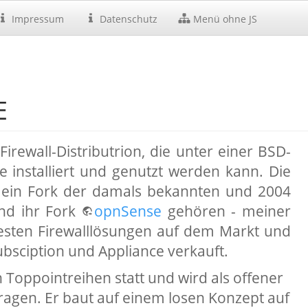
Impressum
Datenschutz
Menü ohne JS
E
irewall-Distributrion, die unter einer BSD-
 installiert und genutzt werden kann. Die
t ein Fork der damals bekannten und 2004
und ihr Fork
opnSense
gehören - meiner
sten Firewalllösungen auf dem Markt und
ubsciption und Appliance verkauft.
Toppointreihen statt und wird als offener
agen. Er baut auf einem losen Konzept auf