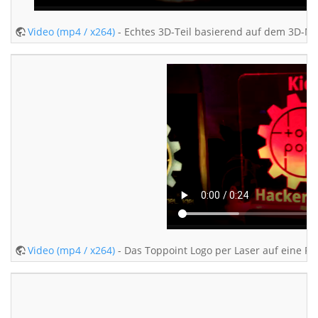
Video (mp4 / x264)
- Echtes 3D-Teil basierend auf dem 3D-Mo
Video (mp4 / x264)
- Das Toppoint Logo per Laser auf eine Pl