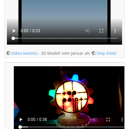
Video (webm)
- 3D Modell vom Januar als
Step-Datei