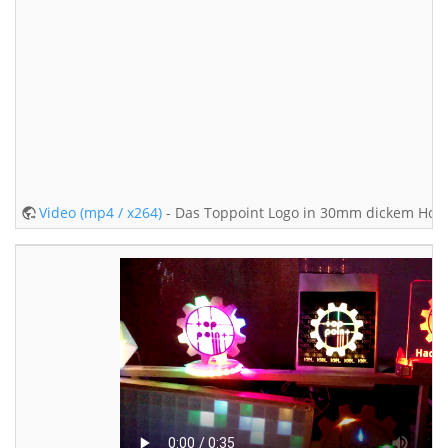
Video (mp4 / x264)
- Das Toppoint Logo in 30mm dickem Holz 