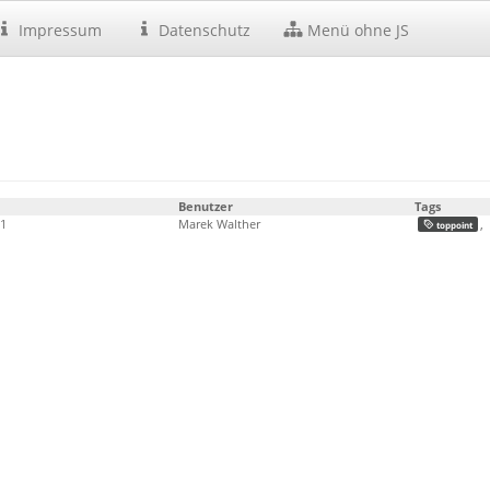
Impressum
Datenschutz
Menü ohne JS
Benutzer
Tags
31
Marek Walther
,
toppoint