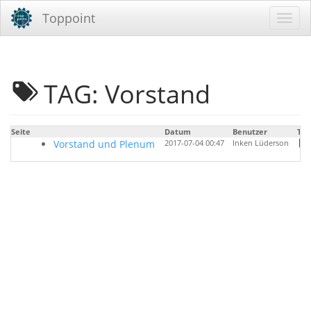
Toppoint
TAG: Vorstand
Seite
Datum
Benutzer
Tag
Vorstand und Plenum
2017-07-04 00:47
Inken Lüderson