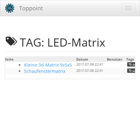
Toppoint
TAG: LED-Matrix
Seite
Datum
Benutzer
Tags
Kleine 3d-Matrix 9x5x5
2017-07-08 22:41
3d-ma
Schaufenstermatrix
2017-07-08 22:41
schau