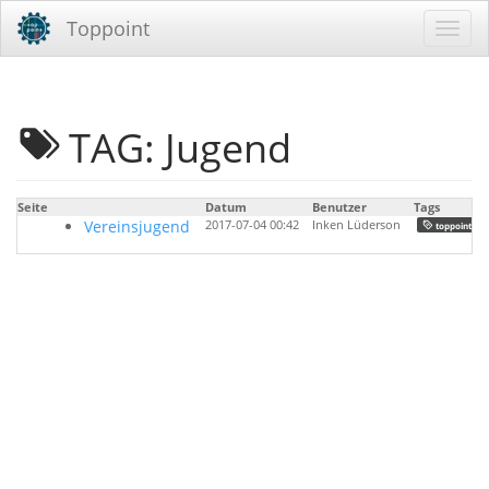
Toppoint
TAG: Jugend
Seite
Datum
Benutzer
Tags
Vereinsjugend
2017-07-04 00:42
Inken Lüderson
,
toppoint