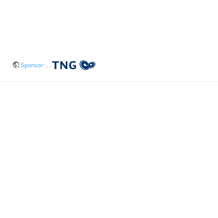
Sponsor:
. .