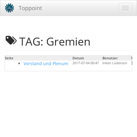
Toppoint
TAG: Gremien
Seite
Datum
Benutzer
Tag
Vorstand und Plenum
2017-07-04 00:47
Inken Lüderson