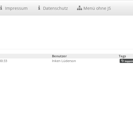
Impressum
Datenschutz
Menü ohne JS
Benutzer
Tags
00:33
Inken Lüderson
toppoi