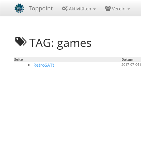
Toppoint
Aktivitäten
Verein
TAG: games
Seite
Datum
RetroSATt
2017-07-04 