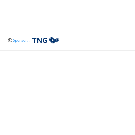
Sponsor:
. .