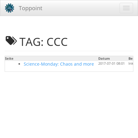
Toppoint
TAG: CCC
Seite
Datum
Benu
Science-Monday: Chaos and more
2017-07-01 08:01
Inken