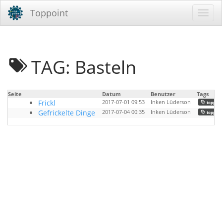
Toppoint
TAG: Basteln
Seite
Datum
Benutzer
Tags
Frickl
2017-07-01 09:53
Inken Lüderson
toppoin
Gefrickelte Dinge
2017-07-04 00:35
Inken Lüderson
toppoin