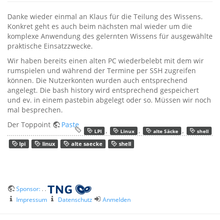
Danke wieder einmal an Klaus für die Teilung des Wissens.
Konkret geht es auch beim nächsten mal wieder um die
komplexe Anwendung des gelernten Wissens für ausgewählte
praktische Einsatzzwecke.
Wir haben bereits einen alten PC wiederbelebt mit dem wir
rumspielen und während der Termine per SSH zugreifen
können. Die Nutzerkonten wurden auch entsprechend
angelegt. Die bash history wird entsprechend gespeichert
und ev. in einem pastebin abgelegt oder so. Müssen wir noch
mal besprechen.
Der Toppoint
Paste
,
,
,
LPI
Linux
alte Säcke
shell
lpi
linux
alte saecke
shell
Sponsor:
. .
Impressum
Datenschutz
Anmelden