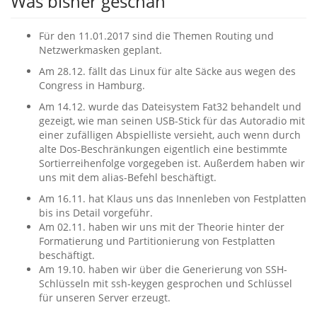
Was bisher geschah
Für den 11.01.2017 sind die Themen Routing und
Netzwerkmasken geplant.
Am 28.12. fällt das Linux für alte Säcke aus wegen des
Congress in Hamburg.
Am 14.12. wurde das Dateisystem Fat32 behandelt und
gezeigt, wie man seinen USB-Stick für das Autoradio mit
einer zufälligen Abspielliste versieht, auch wenn durch
alte Dos-Beschränkungen eigentlich eine bestimmte
Sortierreihenfolge vorgegeben ist. Außerdem haben wir
uns mit dem alias-Befehl beschäftigt.
Am 16.11. hat Klaus uns das Innenleben von Festplatten
bis ins Detail vorgeführ.
Am 02.11. haben wir uns mit der Theorie hinter der
Formatierung und Partitionierung von Festplatten
beschäftigt.
Am 19.10. haben wir über die Generierung von SSH-
Schlüsseln mit ssh-keygen gesprochen und Schlüssel
für unseren Server erzeugt.