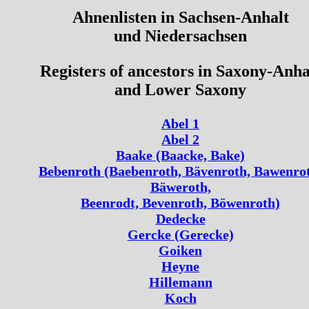
Ahnenlisten in Sachsen-Anhalt
und Niedersachsen
Registers of ancestors in Saxony-Anha
and Lower Saxony
Abel 1
Abel 2
Baake (Baacke, Bake)
Bebenroth (Baebenroth, Bävenroth, Bawenro
Bäweroth,
Beenrodt, Bevenroth, Böwenroth)
Dedecke
Gercke (Gerecke)
Goiken
Heyne
Hillemann
Koch