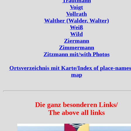
Trautmann
Voigt
Vollrath
Walther (Walder, Walter)
Weiß
Wild
Ziermann
Zimmermann
Zitzmann mit/with Photos
Ortsverzeichnis mit Karte/Index of place-names
map
Die ganz besonderen Links/
The above all links