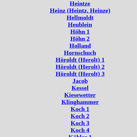
Heintze
Heinz (Heintz, Heinze)
Hellmoldt
Heublein
Höhn 1
Höhn 2
Holland
Hornschuch
Höroldt (Herolt) 1
Höroldt (Herolt) 2
Höroldt (Herolt) 3
Jacob
Kessel
Kiesewetter
Klinghammer
Koch 1
Koch 2
Koch 3
Koch 4
Köhler 1