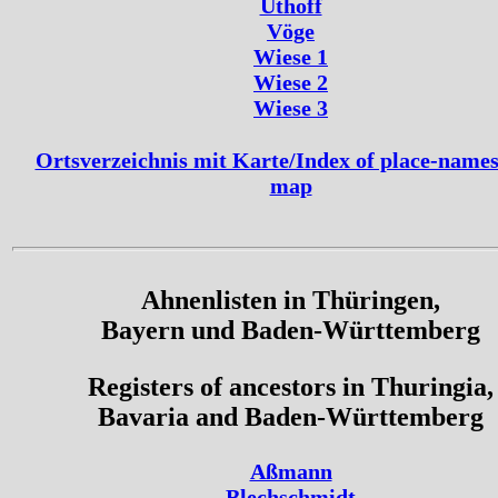
Uthoff
Vöge
Wiese 1
Wiese 2
Wiese 3
Ortsverzeichnis mit Karte/Index of place-names
map
Ahnenlisten in Thüringen,
Bayern und Baden-Württemberg
Registers of ancestors in Thuringia,
Bavaria and Baden-Württemberg
Aßmann
Blechschmidt