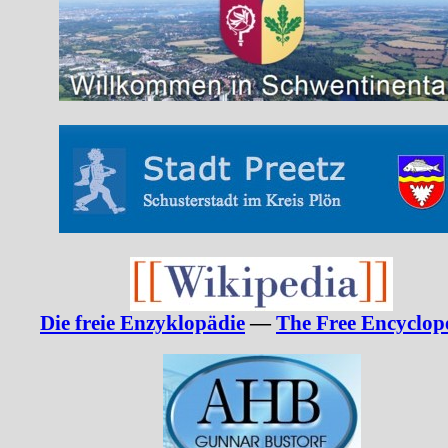
Die freie Enzyklopädie
—
The Free Encyclop