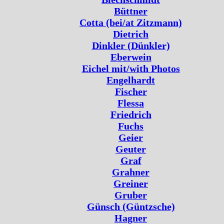
Büttner
Cotta (bei/at Zitzmann)
Dietrich
Dinkler (Dünkler)
Eberwein
Eichel mit/with Photos
Engelhardt
Fischer
Flessa
Friedrich
Fuchs
Geier
Geuter
Graf
Grahner
Greiner
Gruber
Günsch (Güntzsche)
Hagner