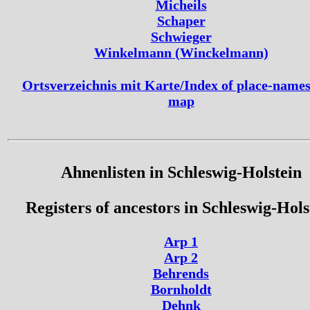
Micheils
Schaper
Schwieger
Winkelmann (Winckelmann)
Ortsverzeichnis mit Karte/Index of place-names
map
Ahnenlisten in Schleswig-Holstein
Registers of ancestors in Schleswig-Hols
Arp 1
Arp 2
Behrends
Bornholdt
Dehnk